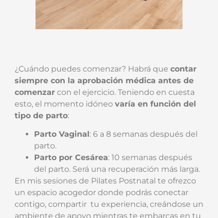
¿Cuándo puedes comenzar? Habrá que
contar
siempre con la aprobación médica antes de
comenzar
con el ejercicio. Teniendo en cuesta
esto, el momento idóneo
varía en función del
tipo de parto
:
Parto Vaginal
: 6 a 8 semanas después del
parto.
Parto por Cesárea
: 10 semanas después
del parto. Será una recuperación más larga.
En mis sesiones de Pilates Postnatal te ofrezco
un espacio acogedor donde podrás conectar
contigo, compartir tu experiencia, creándose un
ambiente de apoyo mientras te embarcas en tu