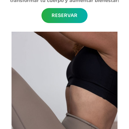
transformar tu cuerpo y aumentar bienestar!
RESERVAR