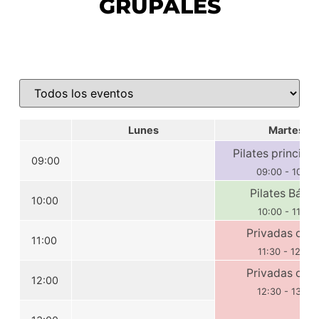
GRUPALES
Lunes
Martes
Pilates principi
09:00
09:00
-
10:00
Pilates Básic
10:00
10:00
-
11:00
Privadas onli
11:00
11:30
-
12:30
Privadas onli
12:00
12:30
-
13:30