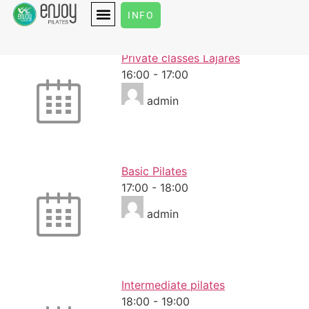
Monday
INFO
Private classes Lajares
16:00
-
17:00
admin
Basic Pilates
17:00
-
18:00
admin
Intermediate pilates
18:00
-
19:00