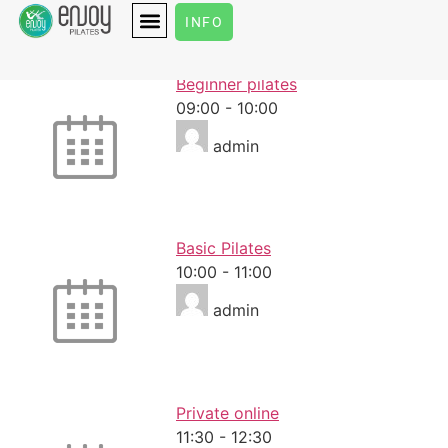
Tuesday
INFO
Beginner pilates
09:00
-
10:00
admin
Basic Pilates
10:00
-
11:00
admin
Private online
11:30
-
12:30