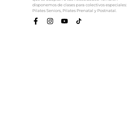
disponemos de clases para colectivos especiales:
Pilates Seniors, Pilates Prenatal y Postnatal.