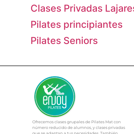
Clases Privadas Lajare
Pilates principiantes
Pilates Seniors
Ofrecemos clases grupales de Pilates Mat con
número reducido de alumnos, y clases privadas
que se adaptan a tus necesidades. También