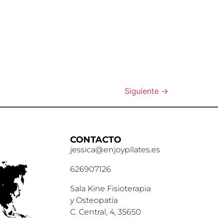
Siguiente
→
CONTACTO
jessica@enjoypilates.es
626907126
Sala Kine Fisioterapia
y Osteopatía
C. Central, 4, 35650