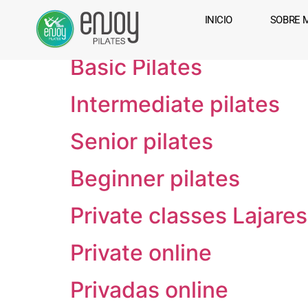
Autor:
admin
INICIO
SOBRE 
Basic Pilates
Intermediate pilates
Senior pilates
Beginner pilates
Private classes Lajares
Private online
Privadas online